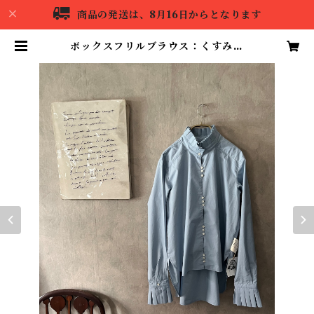
商品の発送は、8月16日からとなります
ボックスフリルブラウス：くすみブ
ルー | ameiro