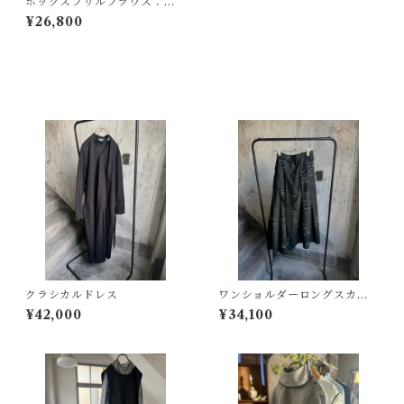
ボックスフリルブラウス：く
すみブルー
¥26,800
その他の商品
クラシカルドレス
ワンショルダーロングスカー
ト：文字のハーフリネン
¥42,000
¥34,100