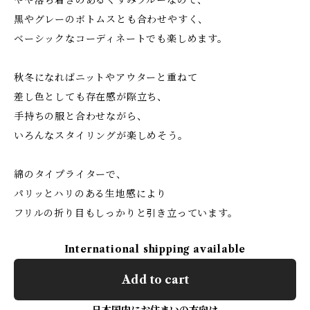
やや落ち着きのあるくすみブルーなので、
黒やグレーのボトムスとも合わせやすく、
ベーシックなコーディネートでも楽しめます。
秋冬になればニットやアウターと重ねて
差し色としても存在感が際立ち、
手持ちの服と合わせながら、
いろんなスタイリングが楽しめそう。
綿のタイプライターで、
パリッとハリのある生地感により
フリルの折り目もしっかりと引き立っています。
International shipping available
Add to cart