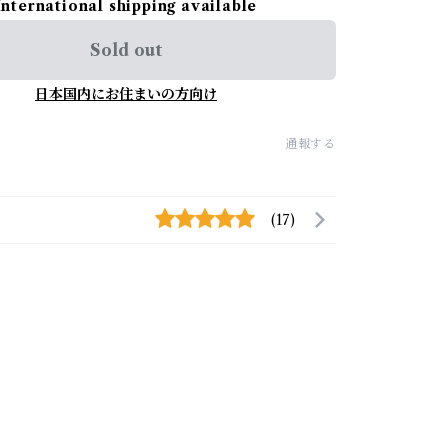
International shipping available
Sold out
日本国内にお住まいの方向け
通報する
(17)