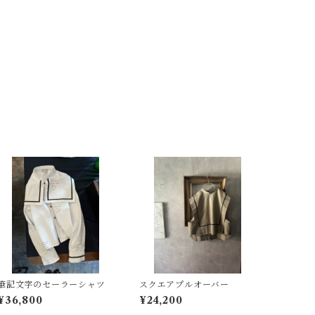
筆記文字のセーラーシャツ
スクエアプルオーバー
¥36,800
¥24,200