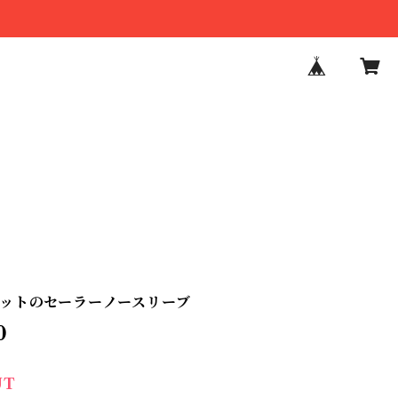
ットのセーラーノースリーブ
0
UT