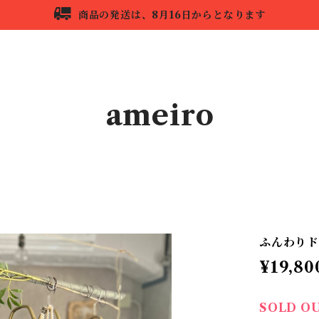
商品の発送は、8月16日からとなります
ameiro
HOME
ABOUT
CONTACT
ふんわりド
¥19,80
SOLD O