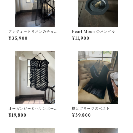
アンティークリネンのチュー
Pearl Moon のバングル
ルプリーツベスト
¥35,900
¥11,900
オーガンジーとヘリンボーン
襟とプリーツのベスト
のベスト
¥19,800
¥39,800