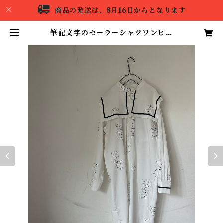
商品の発送は、8月16日からとなります
筆記文字のセーラーシャツワンピー
ス | ameiro