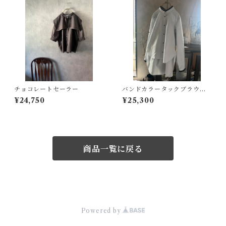
チョコレートセーラー
バンドカラータックブラウ
ス：白黒チェック
¥24,750
¥25,300
商品一覧に戻る
© ameiro
Powered by