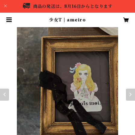
商品の発送は、8月16日からとなります
少女T | ameiro