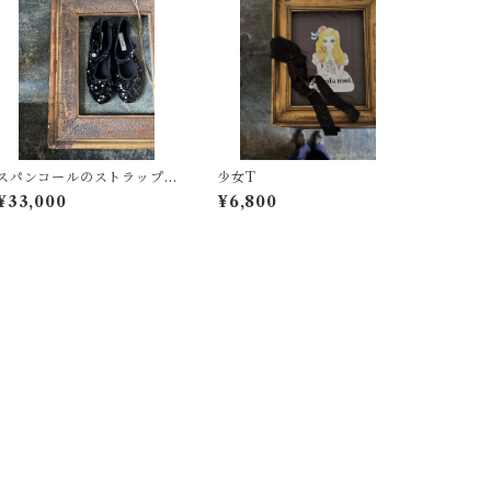
スパンコールのストラップ
少女T
シューズ
¥33,000
¥6,800