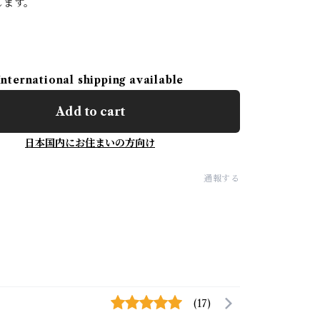
します。
International shipping available
Add to cart
日本国内にお住まいの方向け
通報する
(17)