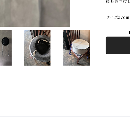
箱もおつけ
サイズ57cm