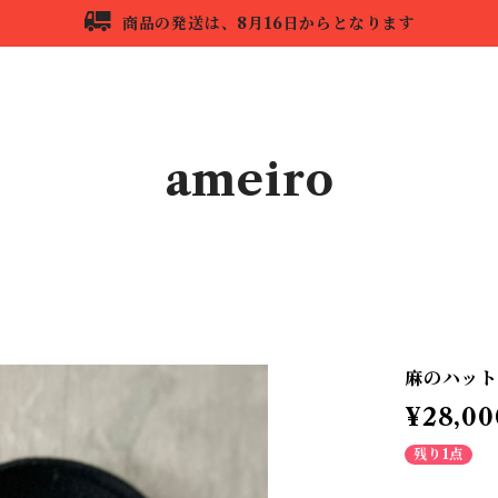
商品の発送は、8月16日からとなります
ameiro
HOME
ABOUT
CONTACT
麻のハット
¥28,00
残り1点