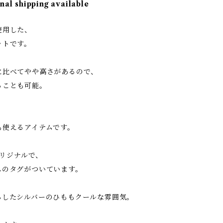
nal shipping available
使用した、
ットです。
に比べてやや高さがあるので、
ることも可能。
、
も使えるアイテムです。
のオリジナルで、
ムのタグがついています。
らしたシルバーのひももクールな雰囲気。